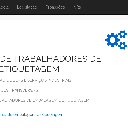
abela
Legislação
Profissões
NRs
 DE TRABALHADORES DE
ETIQUETAGEM
 DE BENS E SERVIÇOS INDUSTRIAIS
ÕES TRANSVERSAIS
ABALHADORES DE EMBALAGEM E ETIQUETAGEM
dores de embalagem e etiquetagem