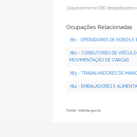
Clique acima na CBO desejada para v
Ocupações Relacionadas
781 - OPERADORES DE ROBÔS E 
782 - CONDUTORES DE VEÍCULO
MOVIMENTAÇÃO DE CARGAS
783 - TRABALHADORES DE MAN
784 - EMBALADORES E ALIMEN
Fonte: mtecbo.gov.br
Voltar