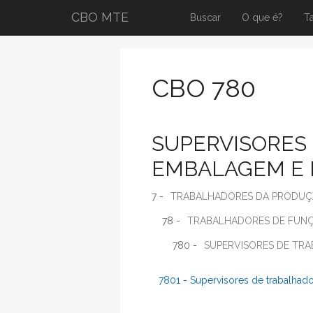
CBO MTE
Buscar
O que é?
T
CBO 780
SUPERVISORES
EMBALAGEM E 
7 -
TRABALHADORES DA PRODUÇÃO
78 -
TRABALHADORES DE FUNÇ
780 -
SUPERVISORES DE TR
7801 - Supervisores de trabalha