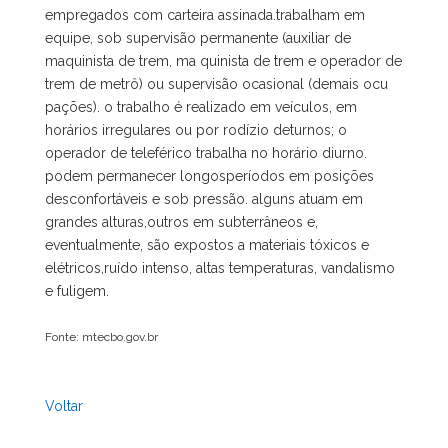
empregados com carteira assinada.trabalham em
equipe, sob supervisão permanente (auxiliar de
maquinista de trem, ma quinista de trem e operador de
trem de metrô) ou supervisão ocasional (demais ocu
pações). o trabalho é realizado em veículos, em
horários irregulares ou por rodízio deturnos; o
operador de teleférico trabalha no horário diurno.
podem permanecer longosperíodos em posições
desconfortáveis e sob pressão. alguns atuam em
grandes alturas,outros em subterrâneos e,
eventualmente, são expostos a materiais tóxicos e
elétricos,ruído intenso, altas temperaturas, vandalismo
e fuligem.
Fonte: mtecbo.gov.br
Voltar