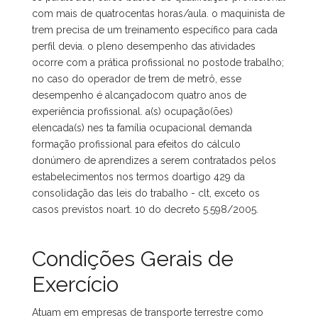
com mais de quatrocentas horas/aula. o maquinista de
trem precisa de um treinamento específico para cada
perfil devia. o pleno desempenho das atividades
ocorre com a prática profissional no postode trabalho;
no caso do operador de trem de metrô, esse
desempenho é alcançadocom quatro anos de
experiência profissional. a(s) ocupação(ões)
elencada(s) nes ta família ocupacional demanda
formação profissional para efeitos do cálculo
donúmero de aprendizes a serem contratados pelos
estabelecimentos nos termos doartigo 429 da
consolidação das leis do trabalho - clt, exceto os
casos previstos noart. 10 do decreto 5.598/2005.
Condições Gerais de
Exercício
Atuam em empresas de transporte terrestre como