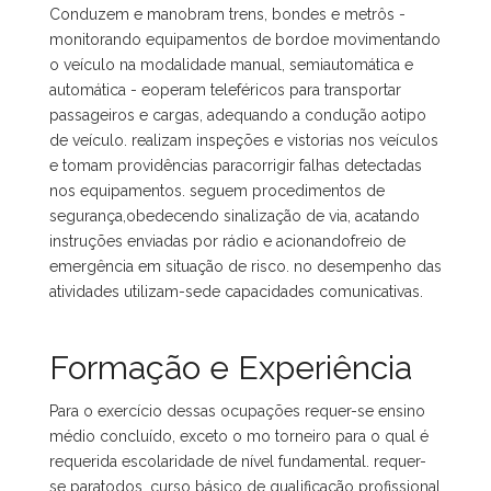
Conduzem e manobram trens, bondes e metrôs -
monitorando equipamentos de bordoe movimentando
o veículo na modalidade manual, semiautomática e
automática - eoperam teleféricos para transportar
passageiros e cargas, adequando a condução aotipo
de veículo. realizam inspeções e vistorias nos veículos
e tomam providências paracorrigir falhas detectadas
nos equipamentos. seguem procedimentos de
segurança,obedecendo sinalização de via, acatando
instruções enviadas por rádio e acionandofreio de
emergência em situação de risco. no desempenho das
atividades utilizam-sede capacidades comunicativas.
Formação e Experiência
Para o exercício dessas ocupações requer-se ensino
médio concluído, exceto o mo torneiro para o qual é
requerida escolaridade de nível fundamental. requer-
se paratodos, curso básico de qualificação profissional