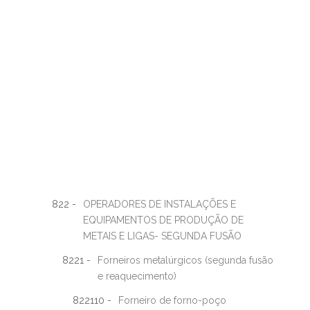
822 -
OPERADORES DE INSTALAÇÕES E
EQUIPAMENTOS DE PRODUÇÃO DE
METAIS E LIGAS- SEGUNDA FUSÃO
8221 -
Forneiros metalúrgicos (segunda fusão
e reaquecimento)
822110 -
Forneiro de forno-poço