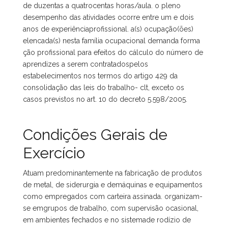
de duzentas a quatrocentas horas/aula. o pleno
desempenho das atividades ocorre entre um e dois
anos de experiênciaprofissional. a(s) ocupação(ões)
elencada(s) nesta família ocupacional demanda forma
ção profissional para efeitos do cálculo do número de
aprendizes a serem contratadospelos
estabelecimentos nos termos do artigo 429 da
consolidação das leis do trabalho- clt, exceto os
casos previstos no art. 10 do decreto 5.598/2005.
Condições Gerais de
Exercício
Atuam predominantemente na fabricação de produtos
de metal, de siderurgia e demáquinas e equipamentos
como empregados com carteira assinada. organizam-
se emgrupos de trabalho, com supervisão ocasional,
em ambientes fechados e no sistemade rodízio de