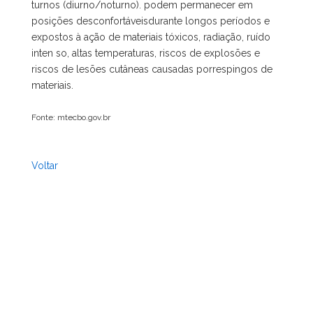
turnos (diurno/noturno). podem permanecer em
posições desconfortáveisdurante longos períodos e
expostos à ação de materiais tóxicos, radiação, ruído
inten so, altas temperaturas, riscos de explosões e
riscos de lesões cutâneas causadas porrespingos de
materiais.
Fonte: mtecbo.gov.br
Voltar