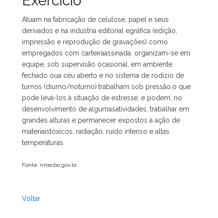
Exercício
Atuam na fabricação de celulose, papel e seus
derivados e na indústria editorial egráfica (edição,
impressão e reprodução de gravações) como
empregados com carteiraassinada. organizam-se em
equipe, sob supervisão ocasional, em ambiente
fechado oua céu aberto e no sistema de rodízio de
turnos (diurno/noturno).trabalham sob pressão,o que
pode levá-los à situação de estresse, e podem, no
desenvolvimento de algumasatividades, trabalhar em
grandes alturas e permanecer expostos à ação de
materiaistóxicos, radiação, ruído intenso e altas
temperaturas.
Fonte: mtecbo.gov.br
Voltar