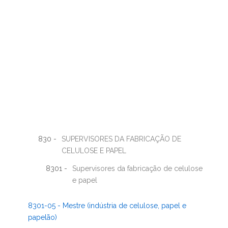
830 -
SUPERVISORES DA FABRICAÇÃO DE
CELULOSE E PAPEL
8301 -
Supervisores da fabricação de celulose
e papel
8301-05 - Mestre (indústria de celulose, papel e
papelão)