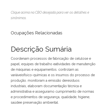
Clique acima na CBO desejada para ver os detalhes e
sinônimos.
Ocupações Relacionadas
Descrição Sumária
Coordenam processos de fabricação de celulose e
papel, equipes de trabalho eatividades de manutenção
de máquinas e equipamentos. controlam as
variáveisfísico-químicas e os insumos do processo de
produção. monitoram a emissão deresíduos
industriais, elaboram documentação técnica e
administrativa e asseguramo cumprimento de normas
e procedimentos de segurança, qualidade, higiene,
saúdee preservação ambiental.