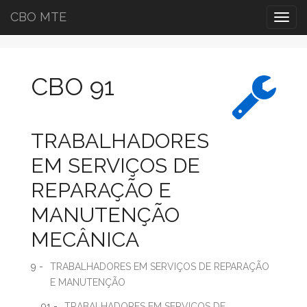
CBO MTE
Togg
navig
CBO 91
TRABALHADORES
EM SERVIÇOS DE
REPARAÇÃO E
MANUTENÇÃO
MECÂNICA
9 -
TRABALHADORES EM SERVIÇOS DE REPARAÇÃO
E MANUTENÇÃO
91 -
TRABALHADORES EM SERVIÇOS DE