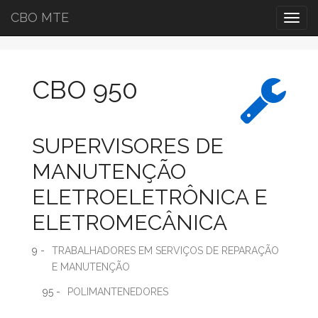
CBO MTE
Togg
navig
CBO 950
SUPERVISORES DE
MANUTENÇÃO
ELETROELETRÔNICA E
ELETROMECÂNICA
9 -
TRABALHADORES EM SERVIÇOS DE REPARAÇÃO
E MANUTENÇÃO
95 -
POLIMANTENEDORES