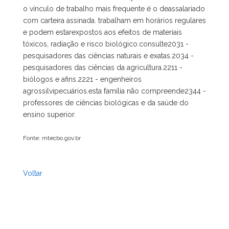
o vínculo de trabalho mais frequente é o deassalariado
com carteira assinada. trabalham em horários regulares
e podem estarexpostos aos efeitos de materiais
tóxicos, radiação e risco biológico.consulte2031 -
pesquisadores das ciências naturais e exatas.2034 -
pesquisadores das ciências da agricultura.2211 -
biólogos e afins.2221 - engenheiros
agrossilvipecuários.esta família não compreende2344 -
professores de ciências biológicas e da saúde do
ensino superior.
Fonte: mtecbo.gov.br
Voltar