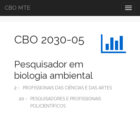
CBO MTE
Togg
navig
CBO 2030-05
Pesquisador em
biologia ambiental
2 -
PROFISSIONAIS DAS CIÊNCIAS E DAS ARTES
20 -
PESQUISADORES E PROFISSIONAIS
POLICIENTÍFICOS