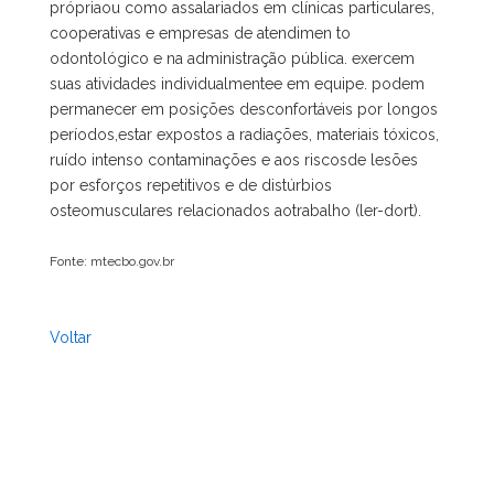
própriaou como assalariados em clínicas particulares,
cooperativas e empresas de atendimen to
odontológico e na administração pública. exercem
suas atividades individualmentee em equipe. podem
permanecer em posições desconfortáveis por longos
períodos,estar expostos a radiações, materiais tóxicos,
ruído intenso contaminações e aos riscosde lesões
por esforços repetitivos e de distúrbios
osteomusculares relacionados aotrabalho (ler-dort).
Fonte: mtecbo.gov.br
Voltar