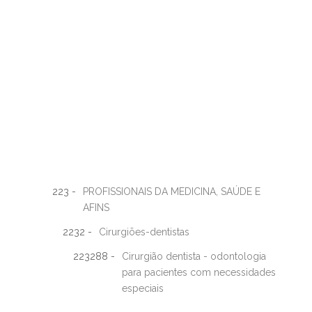
223 -
PROFISSIONAIS DA MEDICINA, SAÚDE E
AFINS
2232 -
Cirurgiões-dentistas
223288 -
Cirurgião dentista - odontologia
para pacientes com necessidades
especiais