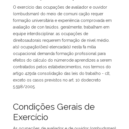
O exercício das ocupações de avaliador e ouvidor
(ombudsman) do meio de comuni cação requer
formação universitária e experiência comprovada em
avaliação de con teúdos. geralmente, trabalham em
equipe interdisciplinar. as ocupações de
direitosautorais requerem formação de nível médio.
a(s) ocupação(ões) elencada(s) nesta fa mília
ocupacional demanda formação profissional para
efeitos do cálculo do númerode aprendizes a serem
contratados pelos estabelecimentos, nos termos do
artigo 429da consolidação das leis do trabalho - clt,
exceto os casos previstos no art. 10 dodecreto
5.598/2005.
Condições Gerais de
Exercício
As ocupações de avaliador e de ouvidor (ombudsman)