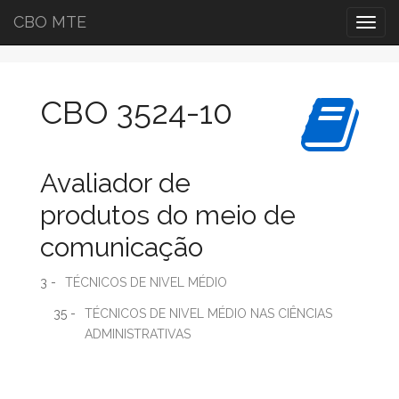
CBO MTE
Togg
navig
CBO 3524-10
Avaliador de
produtos do meio de
comunicação
3 -
TÉCNICOS DE NIVEL MÉDIO
35 -
TÉCNICOS DE NIVEL MÉDIO NAS CIÊNCIAS
ADMINISTRATIVAS