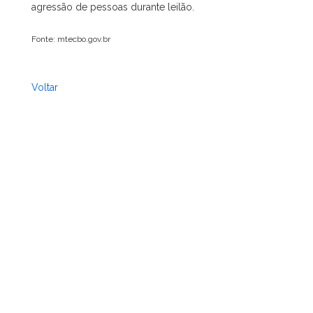
agressão de pessoas durante leilão.
Fonte: mtecbo.gov.br
Voltar