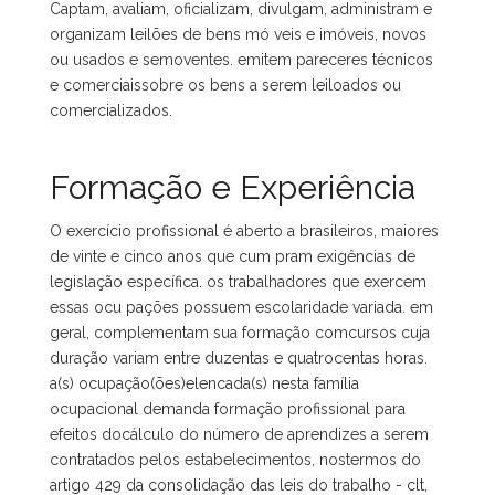
Captam, avaliam, oficializam, divulgam, administram e
organizam leilões de bens mó veis e imóveis, novos
ou usados e semoventes. emitem pareceres técnicos
e comerciaissobre os bens a serem leiloados ou
comercializados.
Formação e Experiência
O exercício profissional é aberto a brasileiros, maiores
de vinte e cinco anos que cum pram exigências de
legislação específica. os trabalhadores que exercem
essas ocu pações possuem escolaridade variada. em
geral, complementam sua formação comcursos cuja
duração variam entre duzentas e quatrocentas horas.
a(s) ocupação(ões)elencada(s) nesta família
ocupacional demanda formação profissional para
efeitos docálculo do número de aprendizes a serem
contratados pelos estabelecimentos, nostermos do
artigo 429 da consolidação das leis do trabalho - clt,