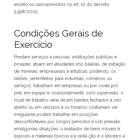
exceto os casosprevistos no art. 10 do decreto
5.598/2005.
Condições Gerais de
Exercício
Prestam serviços a pessoas, instituições públicas e
privadas. atuam em atividades imo biliárias, de extração
de minerais, empresariais e artísticas, podendo, os
leilões, seremfeitos para indústrias, comércio ou
serviços. trabalham em empresas ou por conta pró
pria, em equipe e, ocasionalmente, com supervisão. o
local de trabalho varia de am bientes fechados a céu
aberto ou em veículos e os horários costumam ser
irregulares.podem trabalhar em posições
desconfortáveis por longos períodos e sob pressão.
emalgumas situações, o avaliador de bens móveis é
exposto a materiais tóxicos e à radia ção e o leiloeiro à