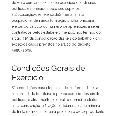
de vinte eum anos e, no seu exercício dos direitos
políticos e nomeados pelo seu superior.
a(s)ocupação(ões) elencada(s) nesta família
ocupacional demanda formação profissionalpara
efeitos do cálculo do número de aprendizes a serem
contratados pelos estabele cimentos, nos termos do
artigo 429 da consolidação das leis do trabalho - clt,
excetoos casos previstos no art. 10 do decreto
5.598/2005.
Condições Gerais de
Exercício
São condições para elegibilidade, na forma da lei: a
nacionalidade brasileira; o plenoexercício dos direitos
políticos; o alistamento eleitoral; o domicílio eleitoral
na circuns crição; a filiação partidária; a idade mínima:
de trinta e cinco anos para presidente evice-presidente