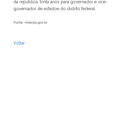
da república; trinta anos para governador e vice-
governador de estadoe do distrito federal.
Fonte: mtecbo.gov.br
Voltar