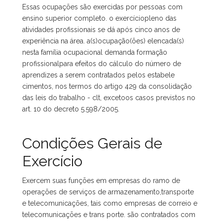
Essas ocupações são exercidas por pessoas com
ensino superior completo. o exercíciopleno das
atividades profissionais se dá após cinco anos de
experiência na área. a(s)ocupação(ões) elencada(s)
nesta família ocupacional demanda formação
profissionalpara efeitos do cálculo do número de
aprendizes a serem contratados pelos estabele
cimentos, nos termos do artigo 429 da consolidação
das leis do trabalho - clt, excetoos casos previstos no
art. 10 do decreto 5.598/2005.
Condições Gerais de
Exercício
Exercem suas funções em empresas do ramo de
operações de serviços de armazenamento,transporte
e telecomunicações, tais como empresas de correio e
telecomunicações e trans porte. são contratados com