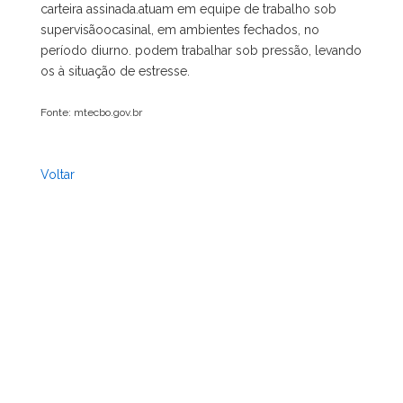
carteira assinada.atuam em equipe de trabalho sob
supervisãoocasinal, em ambientes fechados, no
período diurno. podem trabalhar sob pressão, levando
os à situação de estresse.
Fonte: mtecbo.gov.br
Voltar