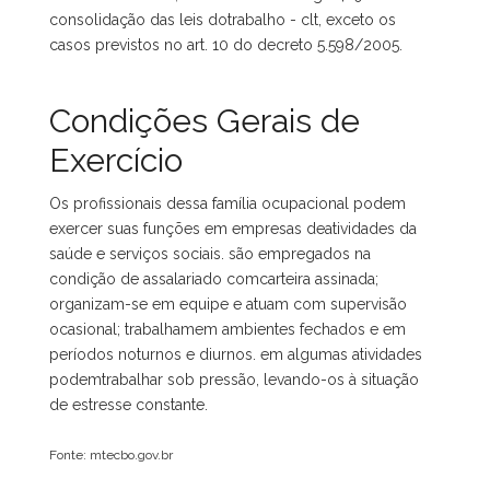
consolidação das leis dotrabalho - clt, exceto os
casos previstos no art. 10 do decreto 5.598/2005.
Condições Gerais de
Exercício
Os profissionais dessa família ocupacional podem
exercer suas funções em empresas deatividades da
saúde e serviços sociais. são empregados na
condição de assalariado comcarteira assinada;
organizam-se em equipe e atuam com supervisão
ocasional; trabalhamem ambientes fechados e em
períodos noturnos e diurnos. em algumas atividades
podemtrabalhar sob pressão, levando-os à situação
de estresse constante.
Fonte: mtecbo.gov.br