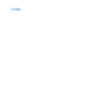
Voltar