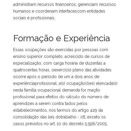
administram recursos financeiros; gerenciam recursos
humanos e coordenam interfacescom entidades
sociais e profissionais.
Formação e Experiência
Essas ocupações são exercidas por pessoas com
ensino superior completo, acrescido de cursos de
especialização, com carga horária de duzentas a
quatrocentas horas. oexercício pleno das atividades
ocorre após o período de um a dois anos de
experiênciaprofissional. a(s) ocupação(ões) elencada(s)
nesta família ocupacional demanda for mação
profissional para efeitos do cálculo do número de
aprendizes a serem contra tados pelos
estabelecimentos, nos termos do artigo 429 da
consolidação das leis dotrabalho - clt, exceto os
casos previstos no art. 10 do decreto 5.598/2005.