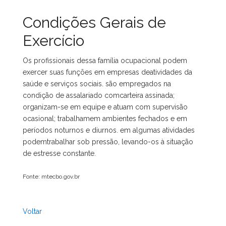
Condições Gerais de
Exercício
Os profissionais dessa família ocupacional podem
exercer suas funções em empresas deatividades da
saúde e serviços sociais. são empregados na
condição de assalariado comcarteira assinada;
organizam-se em equipe e atuam com supervisão
ocasional; trabalhamem ambientes fechados e em
períodos noturnos e diurnos. em algumas atividades
podemtrabalhar sob pressão, levando-os à situação
de estresse constante.
Fonte: mtecbo.gov.br
Voltar