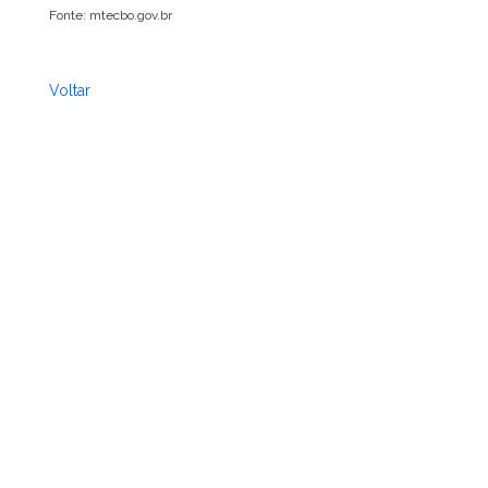
Fonte: mtecbo.gov.br
Voltar