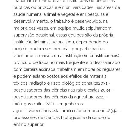
Trabalham em empresas e instituições de pesquisas
públicas ou privadas e em uni versidades, nas áreas de
saúde humana, animal e vegetal e em pesquisa e
desenvol vimento. o trabalho é desenvolvido, na
maioria das vezes, em equipe multidisciplinar,com
supervisão ocasional. essas equipes são da própria
instituição (intrainstitucionais)ou, dependendo do
projeto, podem ser formadas por participantes
vinculados a maisde uma instituição (interinstitucionais).
o vínculo de trabalho mais frequente é o deassalariado
com carteira assinada. trabalham em horários regulares
e podem estarexpostos aos efeitos de materiais
tóxicos, radiação e risco biológico.consulte2031 -
pesquisadores das ciências naturais e exatas.2034 -
pesquisadores das ciências da agricultura.2211 -
biólogos e afins.2221 - engenheiros
agrossilvipecuários.esta família não compreende2344 -
professores de ciências biológicas e da saúde do
ensino superior.