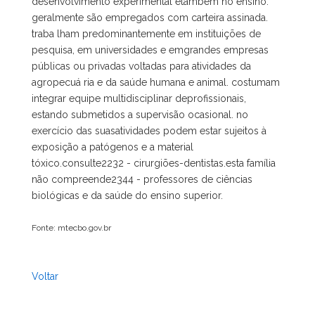
desenvolvimento experimental etambém no ensino.
geralmente são empregados com carteira assinada.
traba lham predominantemente em instituições de
pesquisa, em universidades e emgrandes empresas
públicas ou privadas voltadas para atividades da
agropecuá ria e da saúde humana e animal. costumam
integrar equipe multidisciplinar deprofissionais,
estando submetidos a supervisão ocasional. no
exercício das suasatividades podem estar sujeitos à
exposição a patógenos e a material
tóxico.consulte2232 - cirurgiões-dentistas.esta família
não compreende2344 - professores de ciências
biológicas e da saúde do ensino superior.
Fonte: mtecbo.gov.br
Voltar