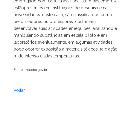
empregado com carteira assinada. além das empresas,
estãopresentes em instituições de pesquisa e nas
universidades. neste caso, são classifica dos como
pesquisadores ou professores. costumam
desenvolver suas atividades emequipes, analisando e
manipulando substâncias em escala piloto e em
laboratórios.eventualmente, em algumas atividades
pode ocorrer exposição a materiais tóxicos, ra diação,
ruído intenso e altas temperaturas.
Fonte: mtecbo.gov.br
Voltar