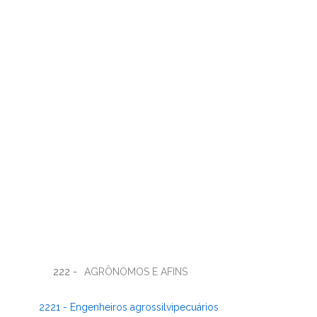
222 -
AGRÔNOMOS E AFINS
2221 - Engenheiros agrossilvipecuários