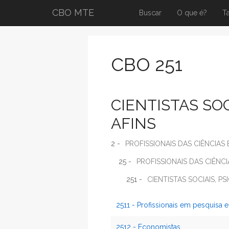
CBO MTE
Buscar
O que é?
T
CBO 251
CIENTISTAS SOC
AFINS
2 -
PROFISSIONAIS DAS CIÊNCIAS 
25 -
PROFISSIONAIS DAS CIÊNC
251 -
CIENTISTAS SOCIAIS, P
2511 - Profissionais em pesquisa 
2512 - Economistas