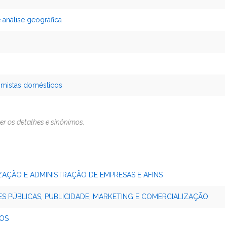
 análise geográfica
nomistas domésticos
er os detalhes e sinônimos.
IZAÇÃO E ADMINISTRAÇÃO DE EMPRESAS E AFINS
ÕES PÚBLICAS, PUBLICIDADE, MARKETING E COMERCIALIZAÇÃO
COS