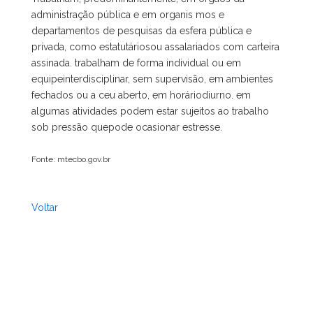
administração pública e em organis mos e
departamentos de pesquisas da esfera pública e
privada, como estatutáriosou assalariados com carteira
assinada. trabalham de forma individual ou em
equipeinterdisciplinar, sem supervisão, em ambientes
fechados ou a ceu aberto, em horáriodiurno. em
algumas atividades podem estar sujeitos ao trabalho
sob pressão quepode ocasionar estresse.
Fonte: mtecbo.gov.br
Voltar