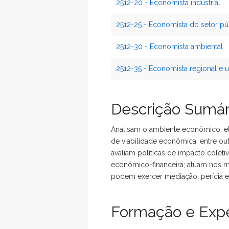
2512-20 - Economista industrial
2512-25 - Economista do setor pú
2512-30 - Economista ambiental
2512-35 - Economista regional e 
Descrição Sumár
Analisam o ambiente econômico; e
de viabilidade econômica, entre ou
avaliam políticas de impacto cole
econômico-financeira; atuam nos m
podem exercer mediação, perícia e
Formação e Expe