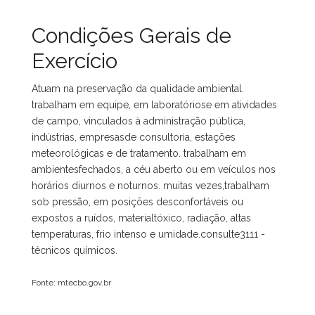
Condições Gerais de
Exercício
Atuam na preservação da qualidade ambiental.
trabalham em equipe, em laboratóriose em atividades
de campo, vinculados à administração pública,
indústrias, empresasde consultoria, estações
meteorológicas e de tratamento. trabalham em
ambientesfechados, a céu aberto ou em veículos nos
horários diurnos e noturnos. muitas vezes,trabalham
sob pressão, em posições desconfortáveis ou
expostos a ruídos, materialtóxico, radiação, altas
temperaturas, frio intenso e umidade.consulte3111 -
técnicos químicos.
Fonte: mtecbo.gov.br