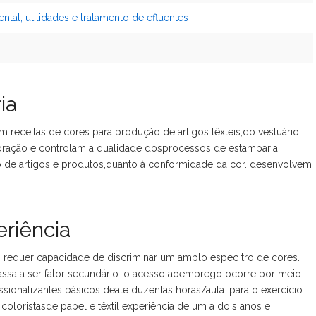
ntal, utilidades e tratamento de efluentes
ia
receitas de cores para produção de artigos têxteis,do vestuário,
ração e controlam a qualidade dosprocessos de estamparia,
 de artigos e produtos,quanto à conformidade da cor. desenvolvem
riência
io requer capacidade de discriminar um amplo espec tro de cores.
passa a ser fator secundário. o acesso aoemprego ocorre por meio
ssionalizantes básicos deaté duzentas horas/aula. para o exercício
coloristasde papel e têxtil experiência de um a dois anos e