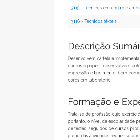
3115 - Técnicos em controle ambie
3116 - Técnicos têxteis
Descrição Sumár
Desenvolvem cartela e implementam 
couros e papéis; desenvolvem colo
impressão e tingimento, bem como
cores em laboratório.
Formação e Expe
Trata-se de profissão cujo exercíc
portanto, o nível de escolaridade 
de testes, seguidos de cursos profi
pleno das atividades requer-se dos 