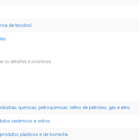
rica de tecidos)
les
er os detalhes e sinônimos.
ústrias químicas, petroquímicas, refino de petróleo, gás e afins
dutos cerâmicos e vidros
 produtos plásticos e de borracha