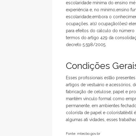
escolaridade mínima do ensino mé 
experiência e, no mínimo,ensino fu
escolaridade,embora o conhecimento
ocupações. a(s) ocupação(ões) ele
para efeitos do cálculo do número
termos do artigo 429 da consolidaçã
decreto 5.598/2005.
Condições Gerais
Esses profissionais estão presente
artigos de vestuário e acessórios, 
fabricação de celulose, papel e pr
mantêm vínculo formal como empre
permanente, em ambientes fechados
colorista de papel e coloristatêxti
algumas ati vidades, esses trabalha
Fonte: mtecbo.gov.br