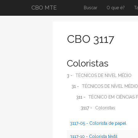
CBO MTE
Buscar
O que é?
T
CBO 3117
Coloristas
3 -
TÉCNICOS DE NIVEL MÉDIO
31 -
TÉCNICOS DE NÍVEL MÉDIO 
311 -
TÉCNICO EM CIÊNCIAS F
3117 -
Coloristas
3117-05 - Colorista de papel
3117-10 - Colorista têxtil