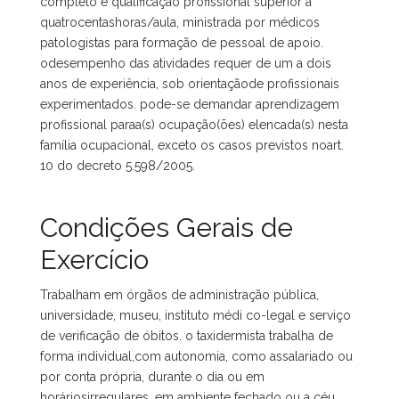
completo e qualificação profissional superior a
quatrocentashoras/aula, ministrada por médicos
patologistas para formação de pessoal de apoio.
odesempenho das atividades requer de um a dois
anos de experiência, sob orientaçãode profissionais
experimentados. pode-se demandar aprendizagem
profissional paraa(s) ocupação(ões) elencada(s) nesta
família ocupacional, exceto os casos previstos noart.
10 do decreto 5.598/2005.
Condições Gerais de
Exercício
Trabalham em órgãos de administração pública,
universidade, museu, instituto médi co-legal e serviço
de verificação de óbitos. o taxidermista trabalha de
forma individual,com autonomia, como assalariado ou
por conta própria, durante o dia ou em
horáriosirregulares, em ambiente fechado ou a céu