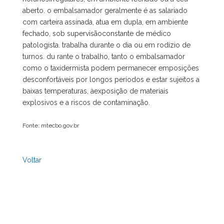
aberto. o embalsamador geralmente é as salariado
com carteira assinada, atua em dupla, em ambiente
fechado, sob supervisãoconstante de médico
patologista. trabalha durante o dia ou em rodízio de
turnos. du rante o trabalho, tanto o embalsamador
como o taxidermista podem permanecer emposições
desconfortáveis por longos períodos e estar sujeitos a
baixas temperaturas, àexposição de materiais
explosivos e a riscos de contaminação.
Fonte: mtecbo.gov.br
Voltar