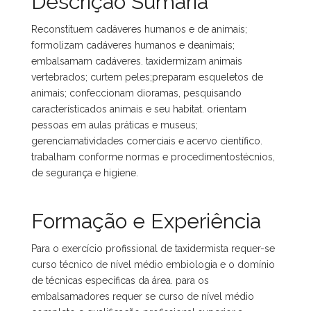
Descrição Sumária
Reconstituem cadáveres humanos e de animais;
formolizam cadáveres humanos e deanimais;
embalsamam cadáveres. taxidermizam animais
vertebrados; curtem peles;preparam esqueletos de
animais; confeccionam dioramas, pesquisando
característicados animais e seu habitat. orientam
pessoas em aulas práticas e museus;
gerenciamatividades comerciais e acervo científico.
trabalham conforme normas e procedimentostécnios,
de segurança e higiene.
Formação e Experiência
Para o exercício profissional de taxidermista requer-se
curso técnico de nível médio embiologia e o domínio
de técnicas específicas da área. para os
embalsamadores requer se curso de nível médio