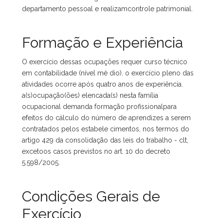
departamento pessoal e realizamcontrole patrimonial.
Formação e Experiência
O exercício dessas ocupações requer curso técnico
em contabilidade (nível mé dio). o exercício pleno das
atividades ocorre após quatro anos de experiência.
a(s)ocupação(ões) elencada(s) nesta família
ocupacional demanda formação profissionalpara
efeitos do cálculo do número de aprendizes a serem
contratados pelos estabele cimentos, nos termos do
artigo 429 da consolidação das leis do trabalho - clt,
excetoos casos previstos no art. 10 do decreto
5.598/2005.
Condições Gerais de
Exercício