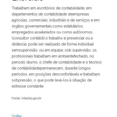
Trabalham em escritórios de contabilidade, em
departamentos de contabilidade deempresas
agrícolas, comerciais, industriais e de serviços e em
órgãos governamentais,como estatutários,
empregados assalariados ou como autônomos
(consultor contábil).o trabalho é presencial ou a
distância; pode ser realizado de forma individual
semsupervisão, ou em equipe, sob supervisão. os
profissionais trabalham em ambientefechado, no
período diurno. o chefe de contabilidade e o técnico
de contabilidadepermanecem, durante longos
períodos, em posições desconfortáveis e trabalham
sobpressão, o que pode levá-los à situação de
estresse constante.
Fonte: mtecbo.gov.br
Voltar