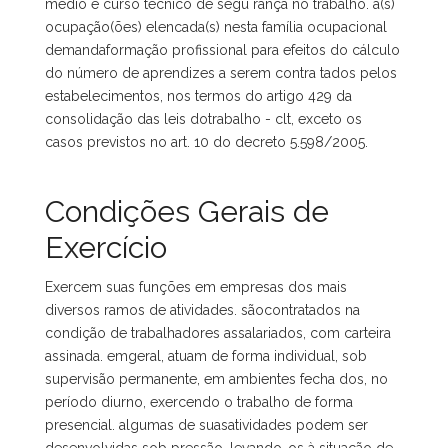
médio e curso técnico de segu rança no trabalho. a(s)
ocupação(ões) elencada(s) nesta família ocupacional
demandaformação profissional para efeitos do cálculo
do número de aprendizes a serem contra tados pelos
estabelecimentos, nos termos do artigo 429 da
consolidação das leis dotrabalho - clt, exceto os
casos previstos no art. 10 do decreto 5.598/2005.
Condições Gerais de
Exercício
Exercem suas funções em empresas dos mais
diversos ramos de atividades. sãocontratados na
condição de trabalhadores assalariados, com carteira
assinada. emgeral, atuam de forma individual, sob
supervisão permanente, em ambientes fecha dos, no
período diurno, exercendo o trabalho de forma
presencial. algumas de suasatividades podem ser