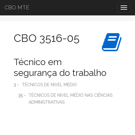
CBO MTE
Togg
navig
CBO 3516-05
Técnico em
segurança do trabalho
3 -
TÉCNICOS DE NIVEL MÉDIO
35 -
TÉCNICOS DE NIVEL MÉDIO NAS CIÊNCIAS
ADMINISTRATIVAS