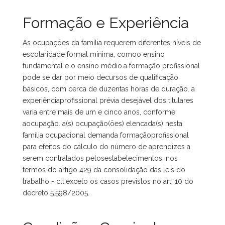
Formação e Experiência
As ocupações da família requerem diferentes níveis de
escolaridade formal mínima, comoo ensino
fundamental e o ensino médio.a formação profissional
pode se dar por meio decursos de qualificação
básicos, com cerca de duzentas horas de duração. a
experiênciaprofissional prévia desejável dos titulares
varia entre mais de um e cinco anos, conforme
aocupação. a(s) ocupação(ões) elencada(s) nesta
família ocupacional demanda formaçãoprofissional
para efeitos do cálculo do número de aprendizes a
serem contratados pelosestabelecimentos, nos
termos do artigo 429 da consolidação das leis do
trabalho - clt,exceto os casos previstos no art. 10 do
decreto 5.598/2005.