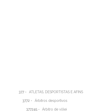
377 -
ATLETAS, DESPORTISTAS E AFINS
3772 -
Árbitros desportivos
377245 -
Árbitro de vôlei