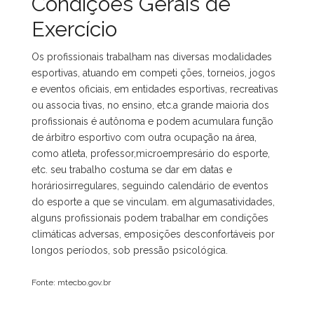
Condições Gerais de
Exercício
Os profissionais trabalham nas diversas modalidades
esportivas, atuando em competi ções, torneios, jogos
e eventos oficiais, em entidades esportivas, recreativas
ou associa tivas, no ensino, etc.a grande maioria dos
profissionais é autônoma e podem acumulara função
de árbitro esportivo com outra ocupação na área,
como atleta, professor,microempresário do esporte,
etc. seu trabalho costuma se dar em datas e
horáriosirregulares, seguindo calendário de eventos
do esporte a que se vinculam. em algumasatividades,
alguns profissionais podem trabalhar em condições
climáticas adversas, emposições desconfortáveis por
longos períodos, sob pressão psicológica.
Fonte: mtecbo.gov.br