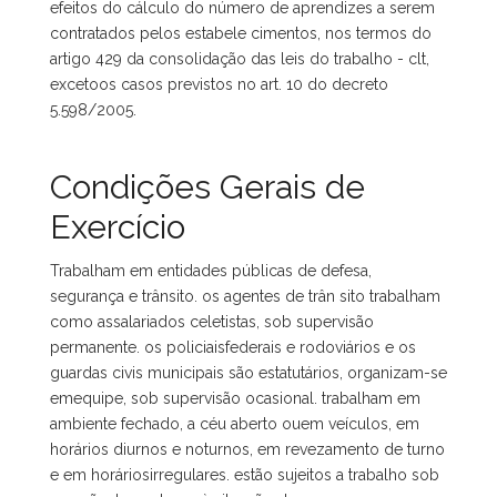
efeitos do cálculo do número de aprendizes a serem
contratados pelos estabele cimentos, nos termos do
artigo 429 da consolidação das leis do trabalho - clt,
excetoos casos previstos no art. 10 do decreto
5.598/2005.
Condições Gerais de
Exercício
Trabalham em entidades públicas de defesa,
segurança e trânsito. os agentes de trân sito trabalham
como assalariados celetistas, sob supervisão
permanente. os policiaisfederais e rodoviários e os
guardas civis municipais são estatutários, organizam-se
emequipe, sob supervisão ocasional. trabalham em
ambiente fechado, a céu aberto ouem veículos, em
horários diurnos e noturnos, em revezamento de turno
e em horáriosirregulares. estão sujeitos a trabalho sob