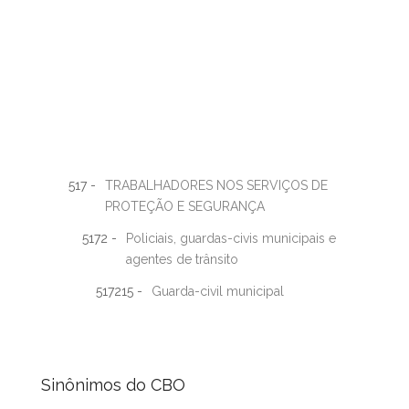
517 -
TRABALHADORES NOS SERVIÇOS DE
PROTEÇÃO E SEGURANÇA
5172 -
Policiais, guardas-civis municipais e
agentes de trânsito
517215 -
Guarda-civil municipal
Sinônimos do CBO