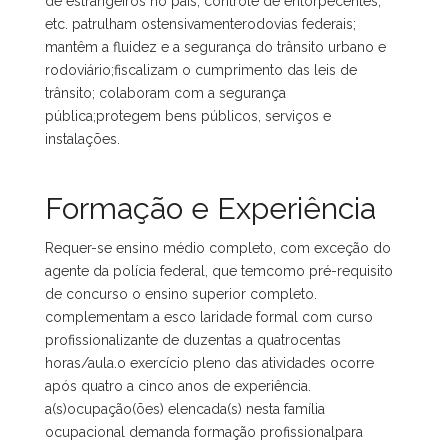
de estrangeiros no país, controle de entorpecentes,
etc. patrulham ostensivamenterodovias federais;
mantêm a fluidez e a segurança do trânsito urbano e
rodoviário;fiscalizam o cumprimento das leis de
trânsito; colaboram com a segurança
pública;protegem bens públicos, serviços e
instalações.
Formação e Experiência
Requer-se ensino médio completo, com exceção do
agente da polícia federal, que temcomo pré-requisito
de concurso o ensino superior completo.
complementam a esco laridade formal com curso
profissionalizante de duzentas a quatrocentas
horas/aula.o exercício pleno das atividades ocorre
após quatro a cinco anos de experiência.
a(s)ocupação(ões) elencada(s) nesta família
ocupacional demanda formação profissionalpara