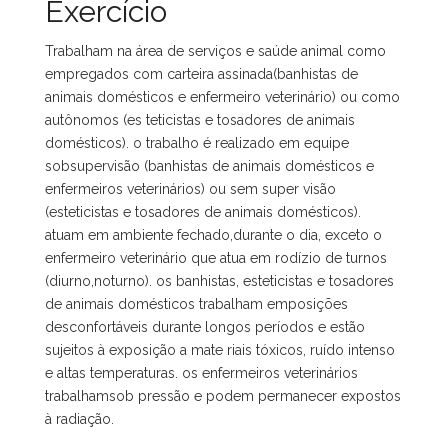
Exercício
Trabalham na área de serviços e saúde animal como
empregados com carteira assinada(banhistas de
animais domésticos e enfermeiro veterinário) ou como
autônomos (es teticistas e tosadores de animais
domésticos). o trabalho é realizado em equipe
sobsupervisão (banhistas de animais domésticos e
enfermeiros veterinários) ou sem super visão
(esteticistas e tosadores de animais domésticos).
atuam em ambiente fechado,durante o dia, exceto o
enfermeiro veterinário que atua em rodízio de turnos
(diurno,noturno). os banhistas, esteticistas e tosadores
de animais domésticos trabalham emposições
desconfortáveis durante longos períodos e estão
sujeitos à exposição a mate riais tóxicos, ruído intenso
e altas temperaturas. os enfermeiros veterinários
trabalhamsob pressão e podem permanecer expostos
à radiação.