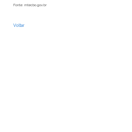
Fonte: mtecbo.gov.br
Voltar