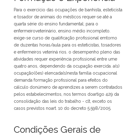
Para o exercício das ocupações de banhista, esteticista
e tosador de animais do mésticos requer-se até a
quarta série do ensino fundamental; para o
enfermeiroveterinário, ensino médio incompleto.
exige-se curso de qualificação profissional emtorno
de duzentas horas/aula para os esteticistas, tosadores
e enfermeiros veteriná rios. o desempenho pleno das
atividades requer experiência profissional entre ume
quatro anos, dependendo da ocupação exercida. a(s)
ocupação(ões) elencada(s)nesta família ocupacional
demanda formação profissional para efeitos do
cálculo donúmero de aprendizes a serem contratados
pelos estabelecimentos, nos termos doartigo 429 da
consolidação das leis do trabalho - clt, exceto os
casos previstos noart. 10 do decreto 5.598/2005.
Condições Gerais de