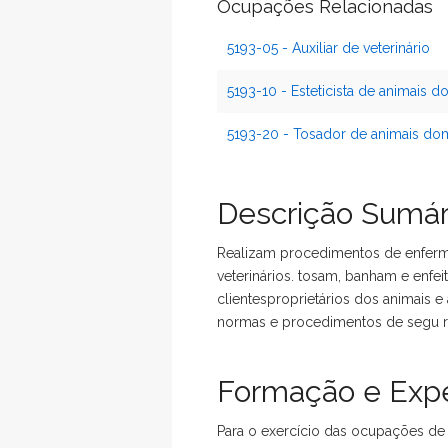
Ocupações Relacionadas
5193-05 - Auxiliar de veterinário
5193-10 - Esteticista de animais 
5193-20 - Tosador de animais do
Descrição Sumár
Realizam procedimentos de enferma
veterinários. tosam, banham e enfe
clientesproprietários dos animais 
normas e procedimentos de segu ra
Formação e Expe
Para o exercício das ocupações de b