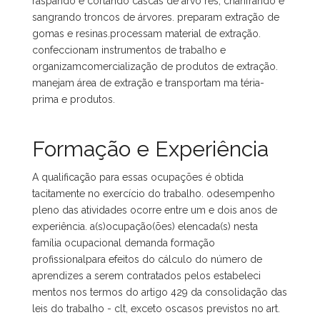
raspando e cortando cascas de árvo res, chanfrando e
sangrando troncos de árvores. preparam extração de
gomas e resinas.processam material de extração.
confeccionam instrumentos de trabalho e
organizamcomercialização de produtos de extração.
manejam área de extração e transportam ma téria-
prima e produtos.
Formação e Experiência
A qualificação para essas ocupações é obtida
tacitamente no exercício do trabalho. odesempenho
pleno das atividades ocorre entre um e dois anos de
experiência. a(s)ocupação(ões) elencada(s) nesta
família ocupacional demanda formação
profissionalpara efeitos do cálculo do número de
aprendizes a serem contratados pelos estabeleci
mentos nos termos do artigo 429 da consolidação das
leis do trabalho - clt, exceto oscasos previstos no art.