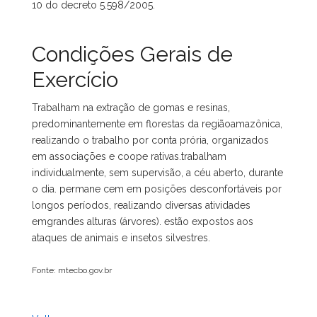
10 do decreto 5.598/2005.
Condições Gerais de
Exercício
Trabalham na extração de gomas e resinas,
predominantemente em florestas da regiãoamazônica,
realizando o trabalho por conta prória, organizados
em associações e coope rativas.trabalham
individualmente, sem supervisão, a céu aberto, durante
o dia. permane cem em posições desconfortáveis por
longos períodos, realizando diversas atividades
emgrandes alturas (árvores). estão expostos aos
ataques de animais e insetos silvestres.
Fonte: mtecbo.gov.br