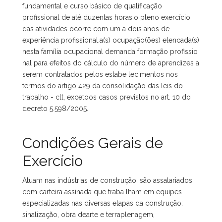
fundamental e curso básico de qualificação
profissional de até duzentas horas.o pleno exercício
das atividades ocorre com um a dois anos de
experiência profissional.a(s) ocupação(ões) elencada(s)
nesta família ocupacional demanda formação profissio
nal para efeitos do cálculo do número de aprendizes a
serem contratados pelos estabe lecimentos nos
termos do artigo 429 da consolidação das leis do
trabalho - clt, excetoos casos previstos no art. 10 do
decreto 5.598/2005.
Condições Gerais de
Exercício
Atuam nas indústrias de construção. são assalariados
com carteira assinada que traba lham em equipes
especializadas nas diversas etapas da construção:
sinalização, obra dearte e terraplenagem,