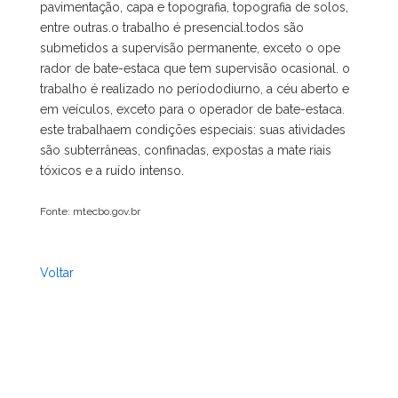
pavimentação, capa e topografia, topografia de solos,
entre outras.o trabalho é presencial.todos são
submetidos a supervisão permanente, exceto o ope
rador de bate-estaca que tem supervisão ocasional. o
trabalho é realizado no períododiurno, a céu aberto e
em veículos, exceto para o operador de bate-estaca.
este trabalhaem condições especiais: suas atividades
são subterrâneas, confinadas, expostas a mate riais
tóxicos e a ruído intenso.
Fonte: mtecbo.gov.br
Voltar