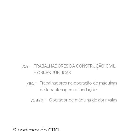
715 -
TRABALHADORES DA CONSTRUÇÃO CIVIL
E OBRAS PÚBLICAS
7151 -
Trabalhadores na operação de máquinas
de terraplenagem e fundações
715120 -
Operador de máquina de abrir valas
Sinônimos do CBO