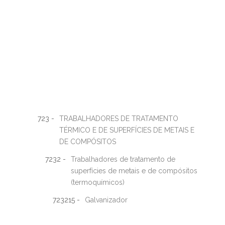
723 -
TRABALHADORES DE TRATAMENTO
TÉRMICO E DE SUPERFÍCIES DE METAIS E
DE COMPÓSITOS
7232 -
Trabalhadores de tratamento de
superfícies de metais e de compósitos
(termoquímicos)
723215 -
Galvanizador