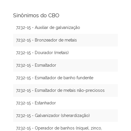
Sinônimos do CBO
7232-15 - Auxiliar de galvanização
7232-15 - Bronzeador de metais
7232-15 - Dourador (metais)
7232-15 - Esmaltador
7232-15 - Esmaltador de banho fundente
7232-15 - Esmaltador de metais não-preciosos
7232-15 - Estanhador
7232-15 - Galvanizador (sherardização)
7232-15 - Operador de banhos (níquel, zinco,