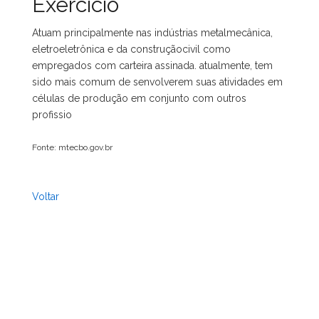
Exercício
Atuam principalmente nas indústrias metalmecânica,
eletroeletrônica e da construçãocivil como
empregados com carteira assinada. atualmente, tem
sido mais comum de senvolverem suas atividades em
células de produção em conjunto com outros
profissio
Fonte: mtecbo.gov.br
Voltar