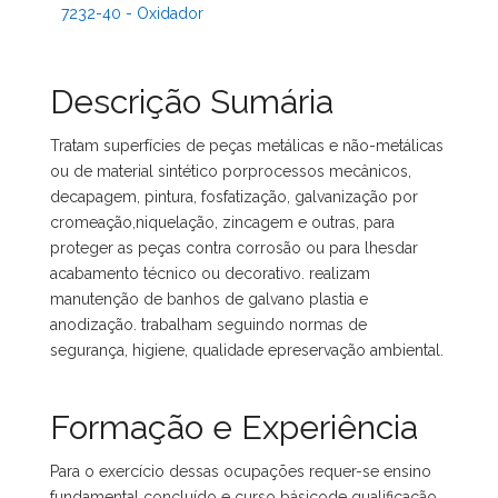
7232-40 - Oxidador
Descrição Sumária
Tratam superfícies de peças metálicas e não-metálicas
ou de material sintético porprocessos mecânicos,
decapagem, pintura, fosfatização, galvanização por
cromeação,niquelação, zincagem e outras, para
proteger as peças contra corrosão ou para lhesdar
acabamento técnico ou decorativo. realizam
manutenção de banhos de galvano plastia e
anodização. trabalham seguindo normas de
segurança, higiene, qualidade epreservação ambiental.
Formação e Experiência
Para o exercício dessas ocupações requer-se ensino
fundamental concluído e curso básicode qualificação