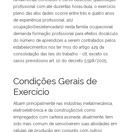
profissional com até duzentas horas/aula. o exercício
pleno das ativi dades ocorre entre três e quatro anos
de experiência profissional. a(s)
ocupação(ões)elencada(s) nesta família ocupacional
demanda formação profissional para efeitos docálculo
do número de aprendizes a serem contratados pelos
estabelecimentos nos ter mos do artigo 429 da
consolidação das leis do trabalho - clt, exceto os
casos previstosno art. 10 do decreto 5.598/2005.
Condições Gerais de
Exercício
Atuam principalmente nas indústrias metalmecânica,
eletroeletrônica e da construçãocivil como
empregados com carteira assinada. atualmente, tem
sido mais comum de senvolverem suas atividades em
células de produção em conjunto com outros