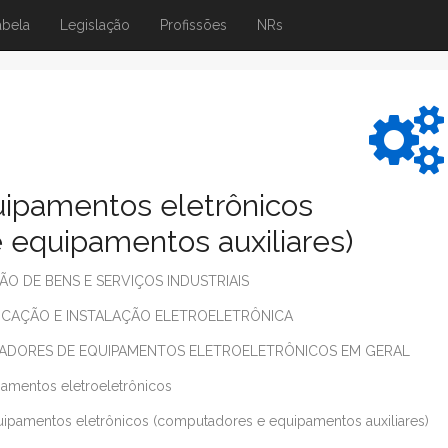
abela
Legislação
Profissões
NRs
ipamentos eletrônicos
 equipamentos auxiliares)
 DE BENS E SERVIÇOS INDUSTRIAIS
ICAÇÃO E INSTALAÇÃO ELETROELETRÔNICA
ADORES DE EQUIPAMENTOS ELETROELETRÔNICOS EM GERAL
amentos eletroeletrônicos
ipamentos eletrônicos (computadores e equipamentos auxiliares)