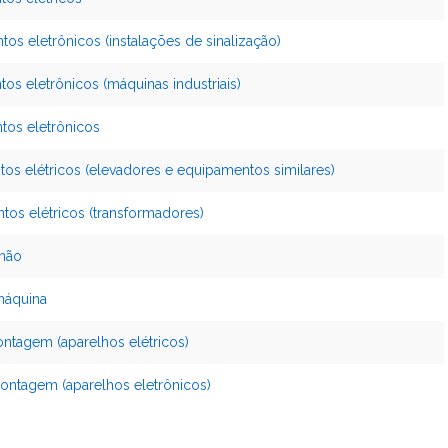
s eletrônicos (instalações de sinalização)
s eletrônicos (máquinas industriais)
tos eletrônicos
os elétricos (elevadores e equipamentos similares)
os elétricos (transformadores)
 mão
 máquina
ontagem (aparelhos elétricos)
ontagem (aparelhos eletrônicos)