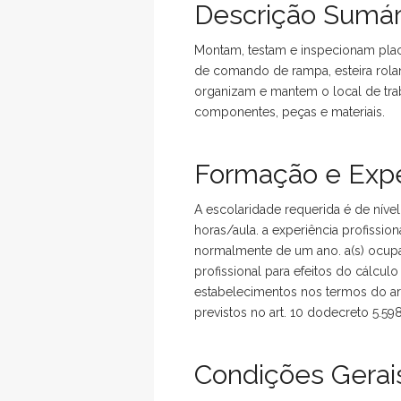
Descrição Sumár
Montam, testam e inspecionam placa
de comando de rampa, esteira rola
organizam e mantem o local de tr
componentes, peças e materiais.
Formação e Expe
A escolaridade requerida é de nível
horas/aula. a experiência profiss
normalmente de um ano. a(s) ocupa
profissional para efeitos do cálcu
estabelecimentos nos termos do art
previstos no art. 10 dodecreto 5.59
Condições Gerais