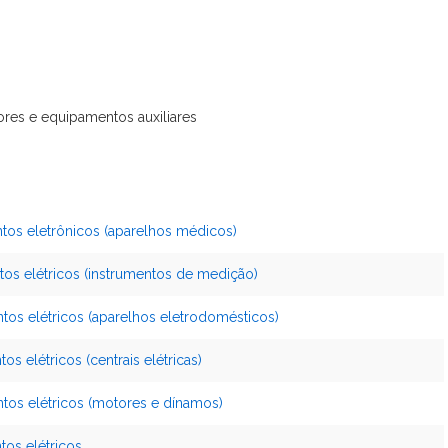
res e equipamentos auxiliares
tos eletrônicos (aparelhos médicos)
os elétricos (instrumentos de medição)
os elétricos (aparelhos eletrodomésticos)
s elétricos (centrais elétricas)
tos elétricos (motores e dínamos)
os elétricos