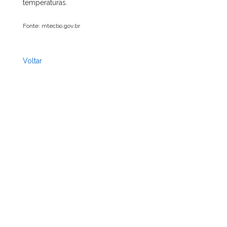
temperaturas.
Fonte: mtecbo.gov.br
Voltar