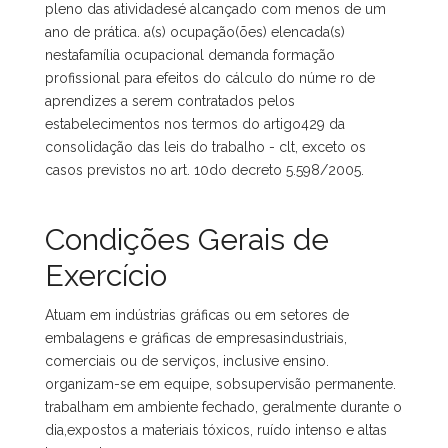
pleno das atividadesé alcançado com menos de um
ano de prática. a(s) ocupação(ões) elencada(s)
nestafamília ocupacional demanda formação
profissional para efeitos do cálculo do núme ro de
aprendizes a serem contratados pelos
estabelecimentos nos termos do artigo429 da
consolidação das leis do trabalho - clt, exceto os
casos previstos no art. 10do decreto 5.598/2005.
Condições Gerais de
Exercício
Atuam em indústrias gráficas ou em setores de
embalagens e gráficas de empresasindustriais,
comerciais ou de serviços, inclusive ensino.
organizam-se em equipe, sobsupervisão permanente.
trabalham em ambiente fechado, geralmente durante o
dia,expostos a materiais tóxicos, ruído intenso e altas