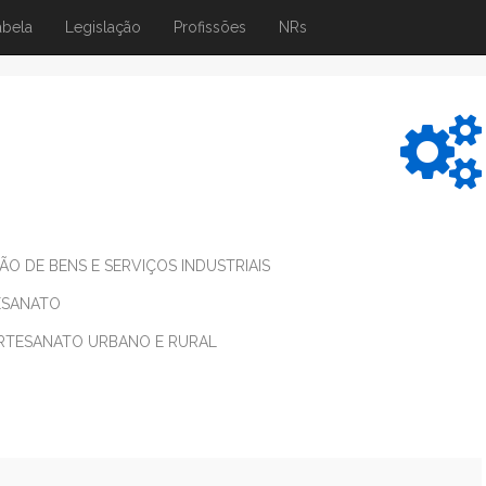
abela
Legislação
Profissões
NRs
 DE BENS E SERVIÇOS INDUSTRIAIS
ESANATO
RTESANATO URBANO E RURAL