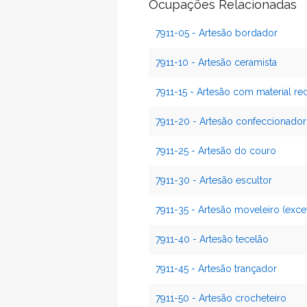
Ocupações Relacionadas
7911-05 - Artesão bordador
7911-10 - Artesão ceramista
7911-15 - Artesão com material rec
7911-20 - Artesão confeccionador 
7911-25 - Artesão do couro
7911-30 - Artesão escultor
7911-35 - Artesão moveleiro (exce
7911-40 - Artesão tecelão
7911-45 - Artesão trançador
7911-50 - Artesão crocheteiro