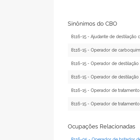
Sinônimos do CBO
8116-15 - Ajudante de destilação
8116-15 - Operador de carboquím
8116-15 - Operador de destilação
8116-15 - Operador de destilação
8116-15 - Operador de tratamento
8116-15 - Operador de tratamento
Ocupações Relacionadas
8116-05 - Operador de britador 