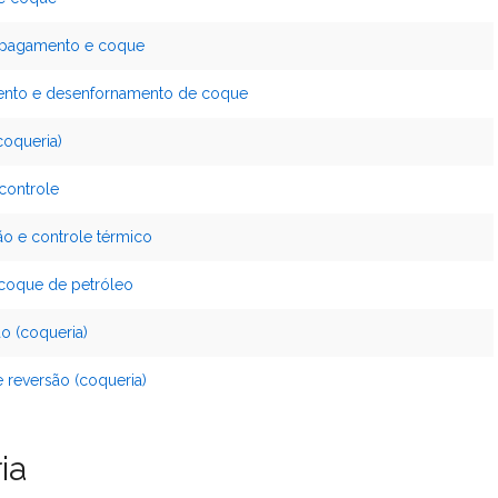
 apagamento e coque
ento e desenfornamento de coque
coqueria)
controle
o e controle térmico
 coque de petróleo
o (coqueria)
 reversão (coqueria)
ia