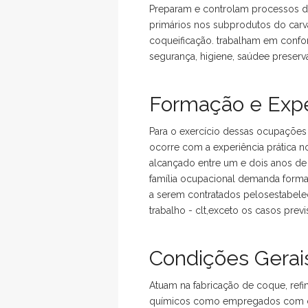
Preparam e controlam processos de
primários nos subprodutos do car
coqueificação. trabalham em conf
segurança, higiene, saúdee preserv
Formação e Expe
Para o exercício dessas ocupações 
ocorre com a experiência prática n
alcançado entre um e dois anos de e
família ocupacional demanda forma
a serem contratados pelosestabele
trabalho - clt,exceto os casos prev
Condições Gerais
Atuam na fabricação de coque, refi
químicos como empregados com car