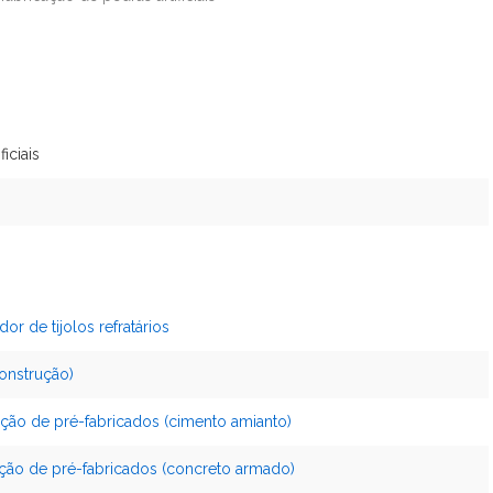
iciais
or de tijolos refratários
construção)
ção de pré-fabricados (cimento amianto)
ção de pré-fabricados (concreto armado)