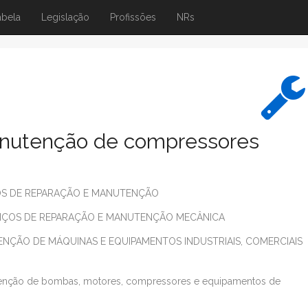
abela
Legislação
Profissões
NRs
nutenção de compressores
OS DE REPARAÇÃO E MANUTENÇÃO
IÇOS DE REPARAÇÃO E MANUTENÇÃO MECÂNICA
NÇÃO DE MÁQUINAS E EQUIPAMENTOS INDUSTRIAIS, COMERCIAIS
enção de bombas, motores, compressores e equipamentos de