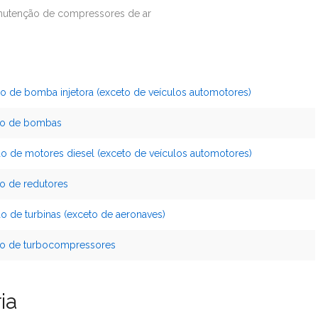
utenção de compressores de ar
o de bomba injetora (exceto de veículos automotores)
ão de bombas
o de motores diesel (exceto de veículos automotores)
o de redutores
 de turbinas (exceto de aeronaves)
ão de turbocompressores
ia