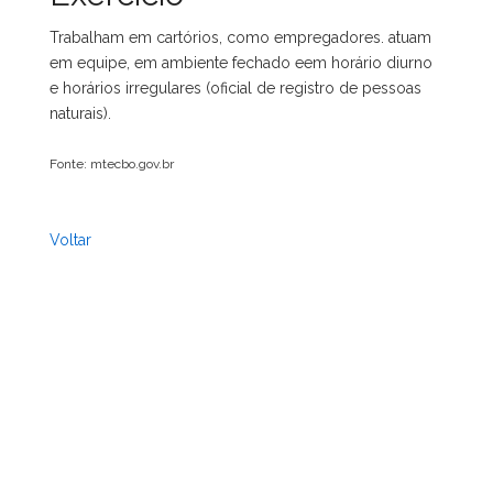
Trabalham em cartórios, como empregadores. atuam
em equipe, em ambiente fechado eem horário diurno
e horários irregulares (oficial de registro de pessoas
naturais).
Fonte: mtecbo.gov.br
Voltar