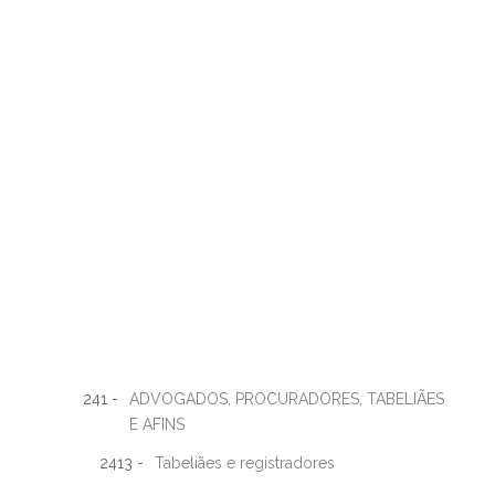
241 -
ADVOGADOS, PROCURADORES, TABELIÃES
E AFINS
2413 -
Tabeliães e registradores