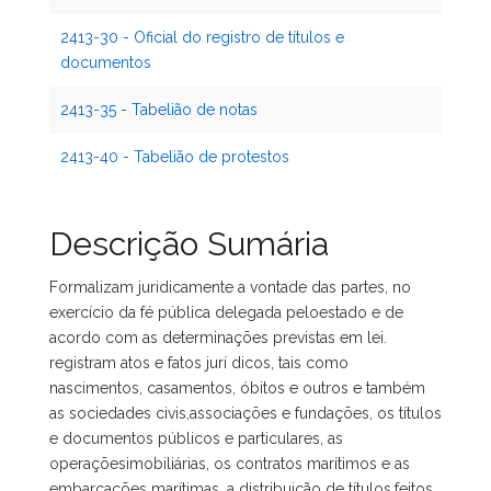
2413-30 - Oficial do registro de títulos e
documentos
2413-35 - Tabelião de notas
2413-40 - Tabelião de protestos
Descrição Sumária
Formalizam juridicamente a vontade das partes, no
exercício da fé pública delegada peloestado e de
acordo com as determinações previstas em lei.
registram atos e fatos jurí dicos, tais como
nascimentos, casamentos, óbitos e outros e também
as sociedades civis,associações e fundações, os títulos
e documentos públicos e particulares, as
operaçõesimobiliárias, os contratos marítimos e as
embarcações marítimas, a distribuição de títulos,feitos