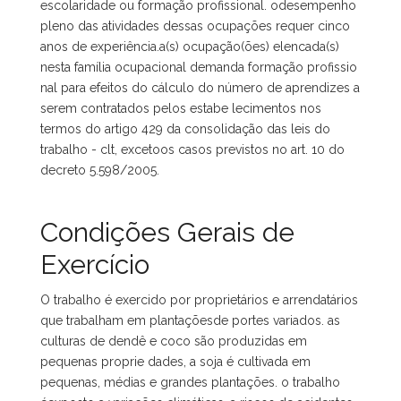
escolaridade ou formação profissional. odesempenho
pleno das atividades dessas ocupações requer cinco
anos de experiência.a(s) ocupação(ões) elencada(s)
nesta família ocupacional demanda formação profissio
nal para efeitos do cálculo do número de aprendizes a
serem contratados pelos estabe lecimentos nos
termos do artigo 429 da consolidação das leis do
trabalho - clt, excetoos casos previstos no art. 10 do
decreto 5.598/2005.
Condições Gerais de
Exercício
O trabalho é exercido por proprietários e arrendatários
que trabalham em plantaçõesde portes variados. as
culturas de dendê e coco são produzidas em
pequenas proprie dades, a soja é cultivada em
pequenas, médias e grandes plantações. o trabalho