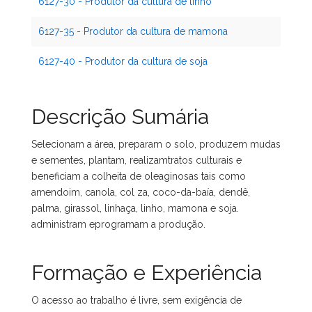
6127-30 - Produtor da cultura de linho
6127-35 - Produtor da cultura de mamona
6127-40 - Produtor da cultura de soja
Descrição Sumária
Selecionam a área, preparam o solo, produzem mudas
e sementes, plantam, realizamtratos culturais e
beneficiam a colheita de oleaginosas tais como
amendoim, canola, col za, coco-da-baía, dendê,
palma, girassol, linhaça, linho, mamona e soja.
administram eprogramam a produção.
Formação e Experiência
O acesso ao trabalho é livre, sem exigência de