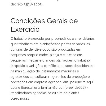
decreto 5.598/2005.
Condições Gerais de
Exercício
O trabalho é exercido por proprietários e arrendatários
que trabalham em plantaçõesde portes variados. as
culturas de dendê e coco são produzidas em
pequenas proprie dades, a soja é cultivada em
pequenas, médias e grandes plantações. o trabalho
éexposto a variações climáticas, a riscos de acidentes
na manipulação de instrumentos,máquinas e
agrotóxicos.consulte1411 - gerentes de produção e
operações em empresa agropecuária, pesqueira, aquí
cola e florestal.esta família não compreende6227 -
trabalhadores agrícolas na cultura de plantas
oleaginosas