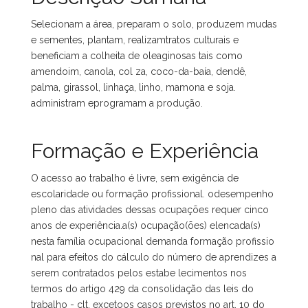
Selecionam a área, preparam o solo, produzem mudas
e sementes, plantam, realizamtratos culturais e
beneficiam a colheita de oleaginosas tais como
amendoim, canola, col za, coco-da-baía, dendê,
palma, girassol, linhaça, linho, mamona e soja.
administram eprogramam a produção.
Formação e Experiência
O acesso ao trabalho é livre, sem exigência de
escolaridade ou formação profissional. odesempenho
pleno das atividades dessas ocupações requer cinco
anos de experiência.a(s) ocupação(ões) elencada(s)
nesta família ocupacional demanda formação profissio
nal para efeitos do cálculo do número de aprendizes a
serem contratados pelos estabe lecimentos nos
termos do artigo 429 da consolidação das leis do
trabalho - clt, excetoos casos previstos no art. 10 do