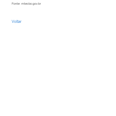
Fonte: mtecbo.gov.br
Voltar