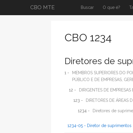
CBO MTE
Buscar
O que é?
T
CBO 1234
Diretores de sup
1 -
MEMBROS SUPERIORES DO POD
PÚBLICO E DE EMPRESAS, GE
12 -
DIRIGENTES DE EMPRESAS 
123 -
DIRETORES DE ÁREAS D
1234 -
Diretores de suprime
1234-05 - Diretor de suprimentos