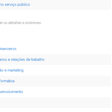
no serviço público
er os detalhes e sinônimos.
financeiros
anos e relações de trabalho
ção e marketing
formática
esenvolvimento