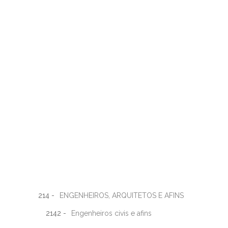
214 -
ENGENHEIROS, ARQUITETOS E AFINS
2142 -
Engenheiros civis e afins