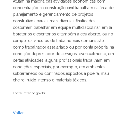
Atuam na maioria das atividades econômicas com
concentração na construção civil.trabalham na área de
planejamento e gerenciamento de projetos
construtivos paraas mais diversas finalidades.
costumam trabalhar em equipe multidisciplinar, em la
boratórios e escritórios e também a céu aberto, ou no
campo. os vínculos de trabalhomais comuns são
como trabalhador assalariado ou por conta própria, na
condição deprestador de serviços. eventualmente, em
certas atividades, alguns profissionais traba lham em
condições especiais, por exemplo, em ambientes
subterrâneos ou confinados,expostos à poeira, mau
cheiro, ruído intenso e materiais tóxicos.
Fonte: mtecbo.gov.br
Voltar