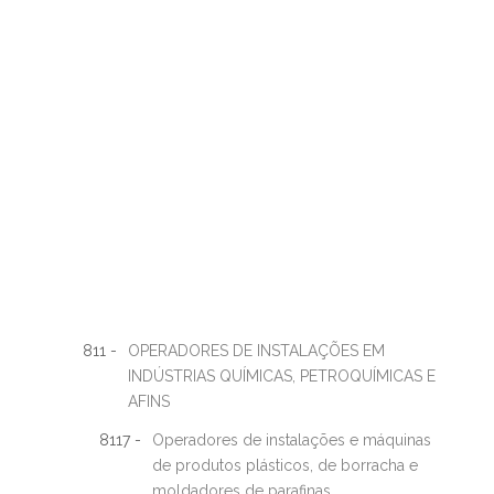
811 -
OPERADORES DE INSTALAÇÕES EM
INDÚSTRIAS QUÍMICAS, PETROQUÍMICAS E
AFINS
8117 -
Operadores de instalações e máquinas
de produtos plásticos, de borracha e
moldadores de parafinas