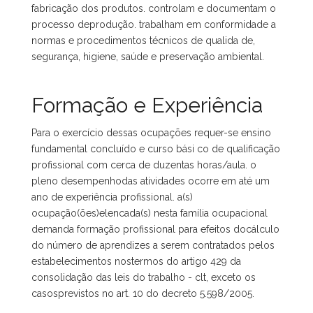
fabricação dos produtos. controlam e documentam o
processo deprodução. trabalham em conformidade a
normas e procedimentos técnicos de qualida de,
segurança, higiene, saúde e preservação ambiental.
Formação e Experiência
Para o exercício dessas ocupações requer-se ensino
fundamental concluído e curso bási co de qualificação
profissional com cerca de duzentas horas/aula. o
pleno desempenhodas atividades ocorre em até um
ano de experiência profissional. a(s)
ocupação(ões)elencada(s) nesta família ocupacional
demanda formação profissional para efeitos docálculo
do número de aprendizes a serem contratados pelos
estabelecimentos nostermos do artigo 429 da
consolidação das leis do trabalho - clt, exceto os
casosprevistos no art. 10 do decreto 5.598/2005.