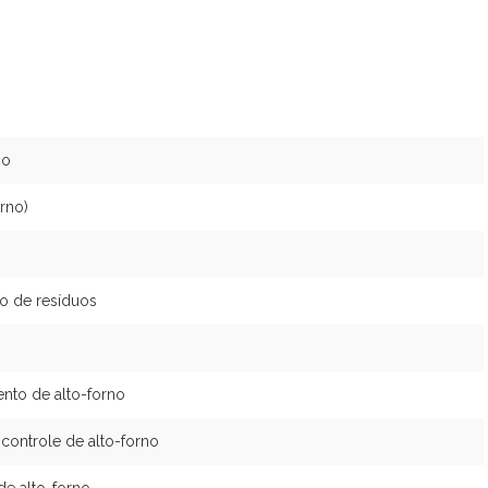
no
orno)
o de resíduos
nto de alto-forno
controle de alto-forno