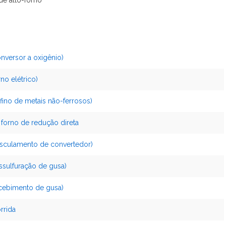
de alto-forno
nversor a oxigênio)
no elétrico)
fino de metais não-ferrosos)
 forno de redução direta
asculamento de convertedor)
ssulfuração de gusa)
ecebimento de gusa)
rrida