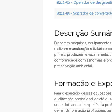
8212-50 - Operador de desgaseif
8212-55 - Soprador de converted
Descrição Sumár
Preparam máquinas, equipamentos e 
realizam manutenção refratária e co
primas. produzem e vazam metal lí
conformidade com asnormas e proce
pre servação ambiental.
Formação e Expe
Para o exercício dessas ocupações
qualificação profissional de até d
um e dois anos de experiência profi
demanda formação profissional par