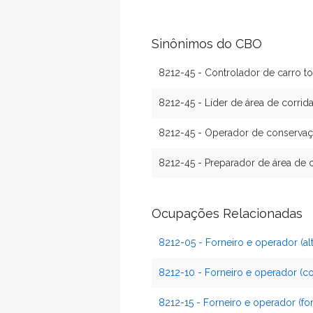
Sinônimos do CBO
8212-45 - Controlador de carro t
8212-45 - Líder de área de corrid
8212-45 - Operador de conservaç
8212-45 - Preparador de área de c
Ocupações Relacionadas
8212-05 - Forneiro e operador (al
8212-10 - Forneiro e operador (co
8212-15 - Forneiro e operador (for