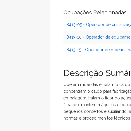
Ocupações Relacionadas
8413-05 - Operador de cristalizaç
8413-10 - Operador de equipamen
8413-15 - Operador de moenda na
Descrição Sumár
Operam moendas e tratam o caldo p
concentram o caldo para fabricação
embalagem. tratam o licor do açúc
filtrando. mantêm máquinas e equip
pequenos consertos e auxiliando
normas e procedimen tos técnicos e