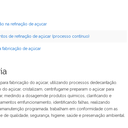
ão na refinação de açucar
tos de refinação de açúcar (processo contínuo)
 fabricação de açúcar
ia
ara fabricação do açúcar, utilizando processos dedecantação.
 do açúcar, cristalizam, centrifugame preparam o açúcar para
ar, medindo a dosagemde produtos químicos, clarificando e
amentos emfuncionamento, identificando falhas, realizando
 namanutenção programada. trabalham em conformidade com as
 de qualidade, segurança, higiene, saúde e preservação ambiental.